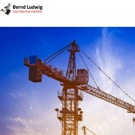
Nächstes Bild
kran