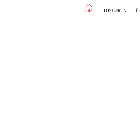
HOME
LEISTUNGEN
Ü
wall