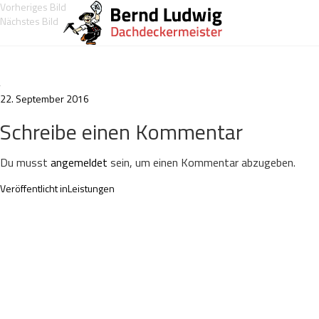
Vorheriges Bild
Nächstes Bild
Veröffentlicht
22. September 2016
am
Schreibe einen Kommentar
Du musst
angemeldet
sein, um einen Kommentar abzugeben.
Beitragsnavigation
Veröffentlicht in
Leistungen