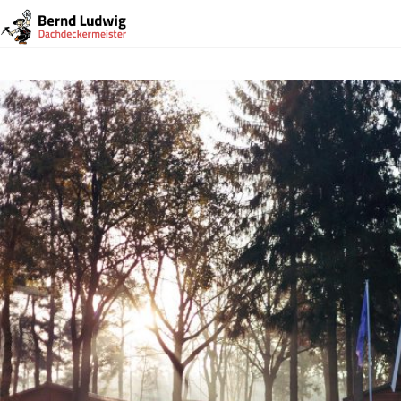
Vorheriges Bild
dach2