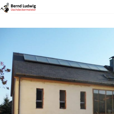
Vorheriges Bild
Nächstes Bild
101_1603