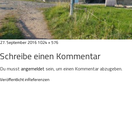
Veröffentlicht
Volle
27. September 2016
1024 × 576
am
Größe
Schreibe einen Kommentar
Du musst
angemeldet
sein, um einen Kommentar abzugeben.
Beitragsnavigation
Veröffentlicht in
Referenzen