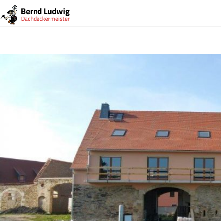
Vorheriges Bild
Nächstes Bild
103